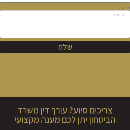
הודעה
שלח
צריכים סיוע? עורך דין משרד
הביטחון יתן לכם מענה מקצועי