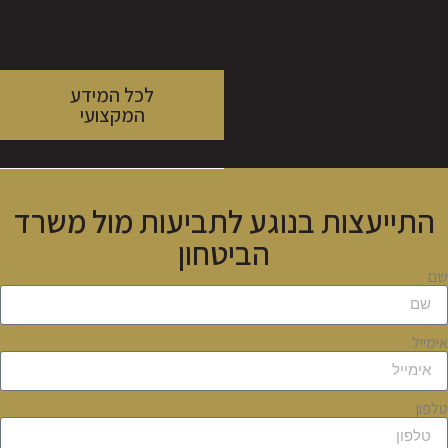
לכל המידע
המקצועי
התייעצות בנוגע לתביעות מול משרד
הביטחון
שם
אימייל
טלפון