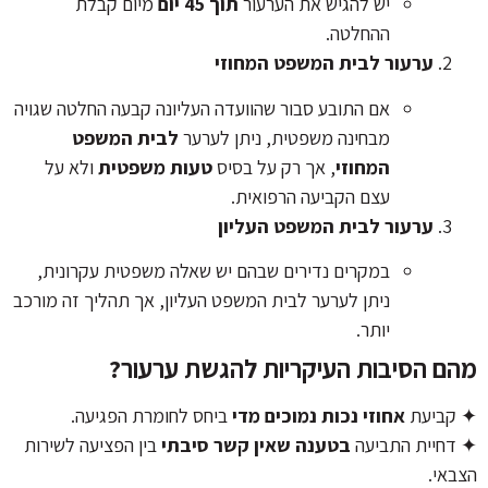
יש להגיש את הערעור
תוך 45 יום
מיום קבלת
ההחלטה.
ערעור לבית המשפט המחוזי
אם התובע סבור שהוועדה העליונה קבעה החלטה שגויה
מבחינה משפטית, ניתן לערער
לבית המשפט
המחוזי
, אך רק על בסיס
טעות משפטית
ולא על
עצם הקביעה הרפואית.
ערעור לבית המשפט העליון
במקרים נדירים שבהם יש שאלה משפטית עקרונית,
ניתן לערער לבית המשפט העליון, אך תהליך זה מורכב
יותר.
מהם הסיבות העיקריות להגשת ערעור?
✦ קביעת
אחוזי נכות נמוכים מדי
ביחס לחומרת הפגיעה.
✦ דחיית התביעה
בטענה שאין קשר סיבתי
בין הפציעה לשירות
הצבאי.