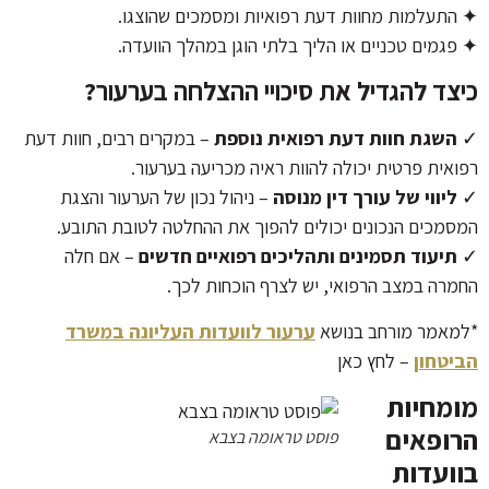
✦ התעלמות מחוות דעת רפואיות ומסמכים שהוצגו.
✦ פגמים טכניים או הליך בלתי הוגן במהלך הוועדה.
כיצד להגדיל את סיכויי ההצלחה בערעור?
✓
השגת חוות דעת רפואית נוספת
– במקרים רבים, חוות דעת
רפואית פרטית יכולה להוות ראיה מכריעה בערעור.
✓
ליווי של עורך דין מנוסה
– ניהול נכון של הערעור והצגת
המסמכים הנכונים יכולים להפוך את ההחלטה לטובת התובע.
✓
תיעוד תסמינים ותהליכים רפואיים חדשים
– אם חלה
החמרה במצב הרפואי, יש לצרף הוכחות לכך.
*למאמר מורחב בנושא
ערעור לוועדות העליונה במשרד
הביטחון
– לחץ כאן
מומחיות
הרופאים
פוסט טראומה בצבא
בוועדות