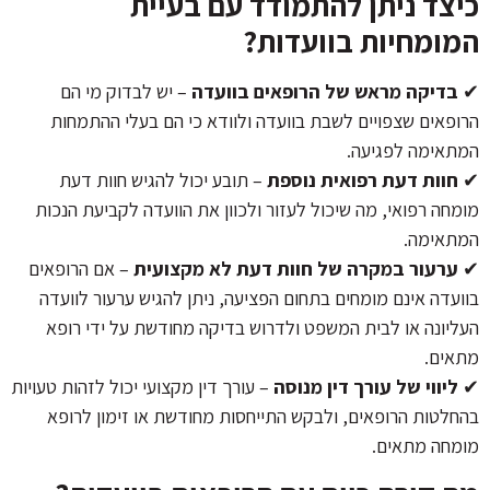
כיצד ניתן להתמודד עם בעיית
המומחיות בוועדות?
✔
בדיקה מראש של הרופאים בוועדה
– יש לבדוק מי הם
הרופאים שצפויים לשבת בוועדה ולוודא כי הם בעלי ההתמחות
המתאימה לפגיעה.
✔
חוות דעת רפואית נוספת
– תובע יכול להגיש חוות דעת
מומחה רפואי, מה שיכול לעזור ולכוון את הוועדה לקביעת הנכות
המתאימה.
✔
ערעור במקרה של חוות דעת לא מקצועית
– אם הרופאים
בוועדה אינם מומחים בתחום הפציעה, ניתן להגיש ערעור לוועדה
העליונה או לבית המשפט ולדרוש בדיקה מחודשת על ידי רופא
מתאים.
✔
ליווי של עורך דין מנוסה
– עורך דין מקצועי יכול לזהות טעויות
בהחלטות הרופאים, ולבקש התייחסות מחודשת או זימון לרופא
מומחה מתאים.