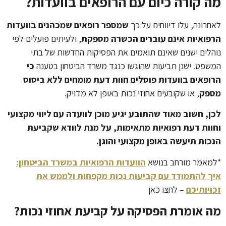
מה קורה כיום עם הרופאים בוועדות?
לאחרונה, עלו דיווחים על כך
שמספר רופאים שמכהנים בוועדות
הרפואיות אינם עוברים הכשרה מספקת
, ולעיתים פועלים לפי
נוהלים ישנים שאינם תואמים את הפסיקות החדשות של בתי
המשפט. ישנן תביעות שהוגשו כנגד משרד הביטחון בטענה
כי
הרופאים בוועדות פוסלים חוות דעת מומחים ללא ביסוס
מספק
, או שקובעים אחוזי נכות באופן לא מדויק.
לכן, חשוב מאוד שהתובע יגיע מוכן לוועדה עם ליווי מקצועי
וחוות דעת רפואיות מתאימות, על מנת לוודא שקביעת
הנכות תיעשה באופן מקצועי והוגן.
*למאמר מורחב בנושא
הוועדות הרפואיות במשרד הביטחון:
איך להתמודד עם קביעות נכות מקפחות ולממש את
זכויותיכם
– לחצו כאן
מה אומרת הפסיקה על קביעת אחוזי נכות?