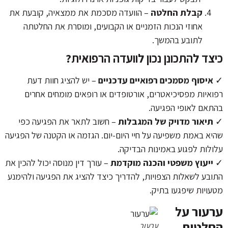
קבלת החלטה
– הוועדה מסכמת את ממצאיה, קובעת את
אחוזי הנכות הזמניים או הקבועים, ומוסרת את החלטתה
לתובע בהמשך.
כיצד להתכונן נכון לוועדה הרפואית?
✓
איסוף מסמכים רפואיים עדכניים
– יש להציג חוות דעת
רפואיות מפסיכיאטרים, אורטופדים או רופאים מומחים אחרים
בהתאם לאופי הפגיעה.
✓
תיאור מדויק של המגבלות
– חשוב לתאר את הפגיעה כפי
שהיא באמת משפיעה על חיי היום-יום. הגזמה או הקטנה של הפגיעה
עלולות לפגוע באמינות הבדיקה.
✓
ייעוץ משפטי והכנה מוקדמת
– עורך דין מנוסה יכול להכין את
התובע לשאלות הצפויות, להדריך כיצד להציג את הפגיעה ולהימנע
מטעויות שיפגעו בתיק.
ערעור על
החלטות
ערעור