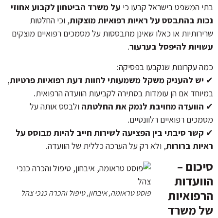
בתי המשפט בישראל קבעו כי
על משרד הביטחון לקבוע אחוזי
נכות בהתבסס על ראיות רפואיות מוצקות
, וכי החלטות
שרירותיות או כאלו שאינן מתבססות על מסמכים רפואיים מוצקים
עשויות להיפסל בערעור
.
כמה עקרונות שנקבעו בפסיקה:
✔
יש להעניק משקל משמעותי לחוות דעת רפואיות פרטיות
,
במיוחד אם הן עומדות בסתירה לקביעות הוועדה הרפואית.
✔
הוועדה מחויבת לנמק את החלטתה
ולבסס אותה על
מסמכים רפואיים רלוונטיים.
✔
קשר סיבתי בין הפציעה לשירות חייב להיות מבוסס על
ראיות ברורות
, ולא רק על הערכה כללית של הוועדה.
סיכום –
הוועדות
הרפואיות
פוסט טראומה, איבחון, טיפול והכרה כנכי צהל
של משרד