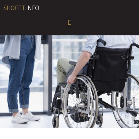
SHOFET.
INFO