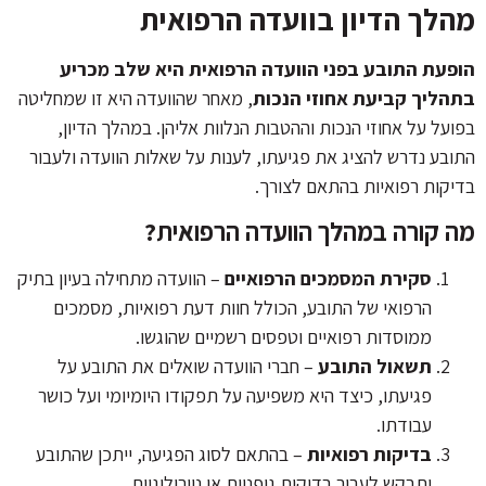
מהלך הדיון בוועדה הרפואית
הופעת התובע בפני הוועדה הרפואית היא שלב מכריע
בתהליך קביעת אחוזי הנכות
, מאחר שהוועדה היא זו שמחליטה
בפועל על אחוזי הנכות וההטבות הנלוות אליהן. במהלך הדיון,
התובע נדרש להציג את פגיעתו, לענות על שאלות הוועדה ולעבור
בדיקות רפואיות בהתאם לצורך.
מה קורה במהלך הוועדה הרפואית?
סקירת המסמכים הרפואיים
– הוועדה מתחילה בעיון בתיק
הרפואי של התובע, הכולל חוות דעת רפואיות, מסמכים
ממוסדות רפואיים וטפסים רשמיים שהוגשו.
תשאול התובע
– חברי הוועדה שואלים את התובע על
פגיעתו, כיצד היא משפיעה על תפקודו היומיומי ועל כושר
עבודתו.
בדיקות רפואיות
– בהתאם לסוג הפגיעה, ייתכן שהתובע
יתבקש לעבור בדיקות גופניות או נוירולוגיות.