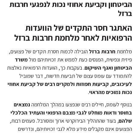
הביטחון וקביעת אחוזי נכות לנפגעי חרבות
ברזל
האתגר חסר התקדים של הוועדות
הרפואיות לאחר מלחמת חרבות ברזל
מלחמת
חרבות ברזל
הובילה לכמות חסרת תקדים של פצועים,
פיזית ונפשית, המנסים כעת לממש את זכויותיהם מול
משרד
הביטחון ואגף השיקום
. בעקבות כך, הוועדות הרפואיות נאלצות
להתמודד עם עומס עצום של תביעות חדשות, דבר שמוביל
לעיכובים, קביעות חפוזות ולמקרים רבים של קביעת אחוזי
נכות נמוכים מהראוי
.
בנוסף לעומס, חיילים רבים שנפצעו במהלך המלחמה
נמצאים
בחוסר ודאות מוחלט לגבי מצבם הרפואי והעתיד הכלכלי
שלהם
, בעוד שהתהליך הבירוקרטי ארוך ומסורבל. פעמים רבות,
הפצועים אינם מקבלים מידע מלא לגבי זכויותיהם, ונדרשים