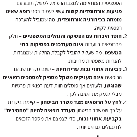
הספציפית המתאימה למצבו הרפואי. למשל, תובע עם
פגיעות אורתופדיות קשות
עשוי לעמוד בפני
רופא שאינו
מומחה בכירורגיה אורתופדית
, מה שמוביל להערכה
רפואית לקויה.
חוסר היכרות עם הפסיקה והנהלים המשפטיים
– חלק
מהרופאים בוועדות
אינם מעודכנים בפסיקות בתי
המשפט
, מה שעלול להוביל לקבלת החלטות שמנוגדות
להנחיות משפטיות מחייבות.
קביעות אחוזי נכות שרירותיות
– ישנם מקרים שבהם
הרופאים
אינם מעניקים משקל מספיק למסמכים רפואיים
שהוגשו
, ולעיתים אף פוסלים חוות דעת רפואיות פרטיות
מבלי לנמק את הסיבה לכך.
לחץ על הרופאים מצד משרד הביטחון
– קיימת ביקורת
על כך שמשרד הביטחון
מעודד רופאים להיות "מחמירים"
בקביעת אחוזי נכות
, כדי לצמצם את מספר הזכאים
לתגמולים גבוהים יותר.