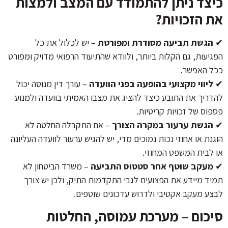
כיצד ניתן להתמודד עם המצב ולמצות
את הזכויות?
✔
הגשת תביעה מסודרת ומפורטת
– יש לכלול את כל
הפגיעות, גם הקלות ביותר, ולוודא שהתיעוד הרפואי מדויק ומפורט
ככל האפשר.
✔
ליווי מקצועי בהופעה בפני הוועדה
– עורך דין מנוסה יכול
להדריך את התובע כיצד להציג את מצבו האמיתי בוועדה ולמנוע
פספוס של זכויות קריטיות.
✔
הגשת ערעור במקרה הצורך
– אם התקבלה החלטה לא
הוגנת או אחוזי נכות נמוכים מדי, יש להגיש ערעור לוועדה העליונה
או לבית המשפט המחוזי.
✔
מעקב שוטף אחר סטטוס התביעה
– משרד הביטחון לא
תמיד מיידע את הפצועים לגבי התקדמות התיק, ולכן יש צורך
לבצע מעקב אקטיבי ולדרוש עדכונים שוטפים.
סיכום – מערכת עמוסה, החלטות