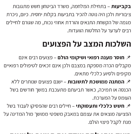
בקביעות
– בתחילת המלחמה, משרד הביטחון חשש מתגובות
ציבוריות ולכן היה נוטה להכיר בתביעות בקלות יחסית. כיום, ניכרת
מגמה של הקשחת התנאים והורדת אחוזי נכות, מה שגורם לחיילים
רבים לערער על החלטות הוועדות.
השלכות המצב על הפצועים
📌
חוסר מענה רפואי ושיקומי הולם
– פצועים רבים אינם
מקבלים הכרה מספקת במצבם ולכן אינם זכאים לטיפולים רפואיים
מקיפים ולסיוע כלכלי מתאים.
📌
המתנה ממושכת לתשובות
– ישנם פצועים שנותרים ללא
הכנסה או תמיכה, כאשר תביעתם מתעכבת במשך חודשים בשל
העומס על המערכת.
📌
חשש כלכלי ותעסוקתי
– חיילים רבים שהפסיקו לעבוד בשל
הפציעה מוצאים את עצמם במאבק משפטי ממושך מול המדינה על
מנת לקבל פיצוי הולם.