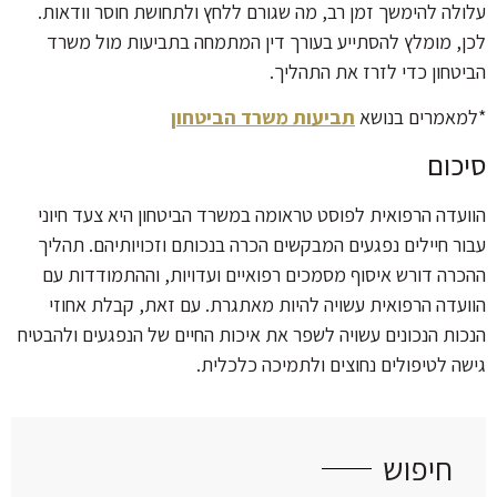
עלולה להימשך זמן רב, מה שגורם ללחץ ולתחושת חוסר וודאות.
לכן, מומלץ להסתייע בעורך דין המתמחה בתביעות מול משרד
הביטחון כדי לזרז את התהליך.
*למאמרים בנושא
תביעות משרד הביטחון
סיכום
הוועדה הרפואית לפוסט טראומה במשרד הביטחון היא צעד חיוני
עבור חיילים נפגעים המבקשים הכרה בנכותם וזכויותיהם. תהליך
ההכרה דורש איסוף מסמכים רפואיים ועדויות, וההתמודדות עם
הוועדה הרפואית עשויה להיות מאתגרת. עם זאת, קבלת אחוזי
הנכות הנכונים עשויה לשפר את איכות החיים של הנפגעים ולהבטיח
גישה לטיפולים נחוצים ולתמיכה כלכלית.
חיפוש