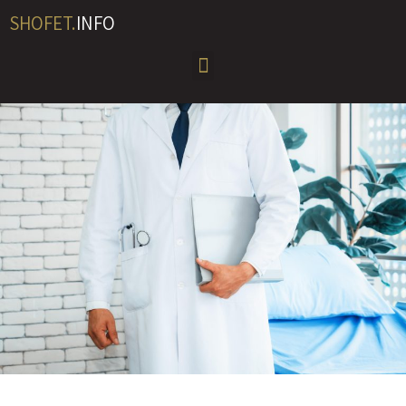
SHOFET.
INFO