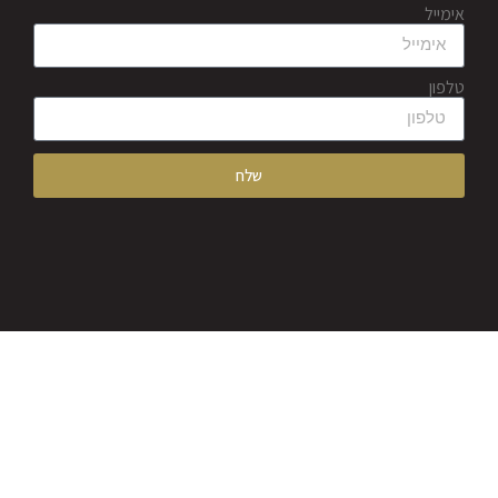
אימייל
טלפון
שלח