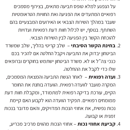
על הנפגע למלא טופס תביעה מתאים, בצירוף מסמכים
רפואיים המתעדים את הפגיעה ואת החוויות הטראומטיות
שעבר במהלך השירות הצבאי או האירועים המבצעיים בהם
השתתף. בנוסף, יש לכלול חוות דעת רפואיות ועדויות
להוכחת הקשר בין הפגיעה לבין השירות הצבאי.
בחינת הקשר הסיבתי
– שלב קריטי בהליך, שלב שמשרד
הביטחון יבדוק את התביעה ויקבל החלטה אם להכיר בכם
כנכי צה"ל או לא. משרד הביטחון ישתמש בחוקרים וברופאים
שלו כדי לקבל את ההחלטה.
ועדה רפואית
– לאחר הגשת התביעה והמצאת המסמכים,
המקרה מועבר לוועדה רפואית. הוועדה בוחנת את החומר
הקיים, עורכת בדיקה רפואית למתמודד, ומקבלת חוות דעת
ממומחים רפואיים. תפקיד הוועדה הוא לקבוע האם קיימת
נכות נפשית, את אחוזי הנכות המדויקים, והאם מדובר בנכות
זמנית או קבועה.
קביעת אחוזי נכות
– אחוזי הנכות מהווים מרכיב מכריע,