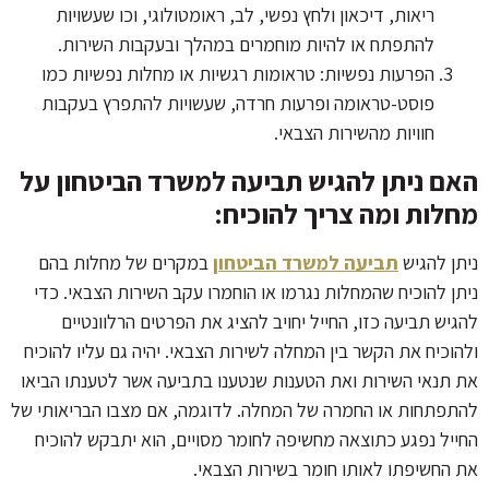
ריאות, דיכאון ולחץ נפשי, לב, ראומטולוגי, וכו שעשויות
להתפתח או להיות מוחמרים במהלך ובעקבות השירות.
הפרעות נפשיות: טראומות רגשיות או מחלות נפשיות כמו
פוסט-טראומה ופרעות חרדה, שעשויות להתפרץ בעקבות
חוויות מהשירות הצבאי.
האם ניתן להגיש תביעה למשרד הביטחון על
מחלות ומה צריך להוכיח:
ניתן להגיש
תביעה למשרד הביטחון
במקרים של מחלות בהם
ניתן להוכיח שהמחלות נגרמו או הוחמרו עקב השירות הצבאי. כדי
להגיש תביעה כזו, החייל יחויב להציג את הפרטים הרלוונטיים
ולהוכיח את הקשר בין המחלה לשירות הצבאי. יהיה גם עליו להוכיח
את תנאי השירות ואת הטענות שנטענו בתביעה אשר לטענתו הביאו
להתפתחות או החמרה של המחלה. לדוגמה, אם מצבו הבריאותי של
החייל נפגע כתוצאה מחשיפה לחומר מסויים, הוא יתבקש להוכיח
את החשיפתו לאותו חומר בשירות הצבאי.