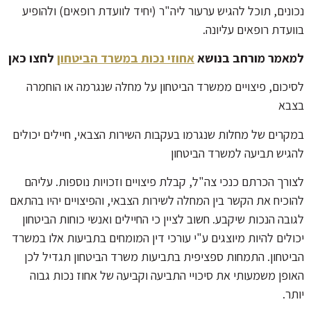
נכונים, תוכל להגיש ערעור ליה"ר (יחיד לוועדת רופאים) ולהופיע
בוועדת רופאים עליונה.
למאמר מורחב בנושא
אחוזי נכות במשרד הביטחון
לחצו כאן
לסיכום, פיצויים ממשרד הביטחון על מחלה שנגרמה או הוחמרה
בצבא
במקרים של מחלות שנגרמו בעקבות השירות הצבאי, חיילים יכולים
להגיש תביעה למשרד הביטחון
לצורך הכרתם כנכי צה"ל, קבלת פיצויים וזכויות נוספות. עליהם
להוכיח את הקשר בין המחלה לשירות הצבאי, והפיצויים יהיו בהתאם
לגובה הנכות שיקבע. חשוב לציין כי החיילים ואנשי כוחות הביטחון
יכולים להיות מיוצגים ע"י עורכי דין המומחים בתביעות אלו במשרד
הביטחון. התמחות ספציפית בתביעות משרד הביטחון תגדיל לכן
האופן משמעותי את סיכויי התביעה וקביעה של אחוז נכות גבוה
יותר.