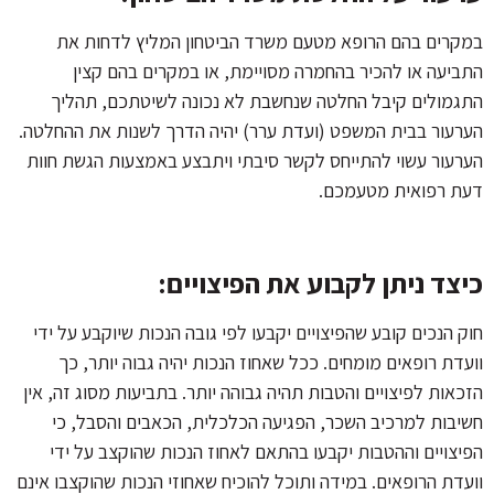
במקרים בהם הרופא מטעם משרד הביטחון המליץ לדחות את
התביעה או להכיר בהחמרה מסויימת, או במקרים בהם קצין
התגמולים קיבל החלטה שנחשבת לא נכונה לשיטתכם, תהליך
הערעור בבית המשפט (ועדת ערר) יהיה הדרך לשנות את ההחלטה.
הערעור עשוי להתייחס לקשר סיבתי ויתבצע באמצעות הגשת חוות
דעת רפואית מטעמכם.
כיצד ניתן לקבוע את הפיצויים:
חוק הנכים קובע שהפיצויים יקבעו לפי גובה הנכות שיוקבע על ידי
וועדת רופאים מומחים. ככל שאחוז הנכות יהיה גבוה יותר, כך
הזכאות לפיצויים והטבות תהיה גבוהה יותר. בתביעות מסוג זה, אין
חשיבות למרכיב השכר, הפגיעה הכלכלית, הכאבים והסבל, כי
הפיצויים וההטבות יקבעו בהתאם לאחוז הנכות שהוקצב על ידי
וועדת הרופאים. במידה ותוכל להוכיח שאחוזי הנכות שהוקצבו אינם