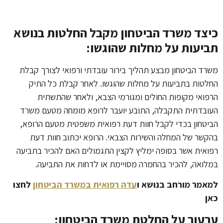
כיצד משרד הביטחון מקבל החלטות בנושא
תביעות על מחלות שהוגשו:
משרד הביטחון מבצע תהליך בירור עובדתי ורפואי לצורך קבלת
החלטות בתביעות על מחלות שהוגשו. לאחר קבלת כל התיק
הרפואי מקופות החולים ומגורמי הצבא, ולאחר שהתשתית
העובדתית התקבלה, התובע יועבר לרופא מומחה מטעם משרד
הביטחון בכדי לקבל חוות דעת רפואית משפטית מטעם הרופא,
בהקשר של המחלה והשירות הצבאי. הרופא יכתוב חוות דעת
רפואית אשר בסופה ימליץ לקצין התגמולים האם להכיר בתביעה
במלואה, להכיר בהחמרה מסויימת או לדחות את התביעה.
למאמר מורחב בנושא ו
עדה רפואית במשרד הביטחון
לחצו
כאן
ערעור על החלטת משרד הביטחון: