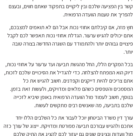
קשר בין הפציעה שלכם ובין ליקויים בתפקוד שאתם חווים, ובעצם
להפריך את טענות הוועדה הרפואית.
חוץ מזה, אם קיבלתם אחוזי נכות אבל הם לא תואמים למצבכם,
אתם יכולים להגיש ערעור. הגדלת אחוזי נכות תאפשר לכם לקבל
פיצויים גבוהים יותר ולהתמודד עם השגרה החדשה בצורה טובה
יותר.
בכל המקרים הללו, החל מהגשת תביעה ועד ערעור על אחוזי נכות,
דיוק הוא המפתח להצלחה. כדי להגדיל את הסיכויים שלכם לזכות,
אתם צריכים להיות דייקנים וקפדנים. חשוב להגיש את כל
המסמכים והטפסים כשהם מלאים ומדויקים, ולעשות זאת בזמן.
בנוסף, חשוב לעמוד מול הוועדה הרפואית באופן שיביא לזכייה
שלכם בתביעה, מה שאנשים רבים מתקשים לעשות.
עורך דין משרד הביטחון יוכל לעבור את כל השלבים הללו יחד
אתכם ולהגיש עבורכם תביעה מפורטת ומדויקת. ייצוג של עורך כזה
מול וועדות ונציגים שונים גם יעזור לכם להציג את התיק שלכם