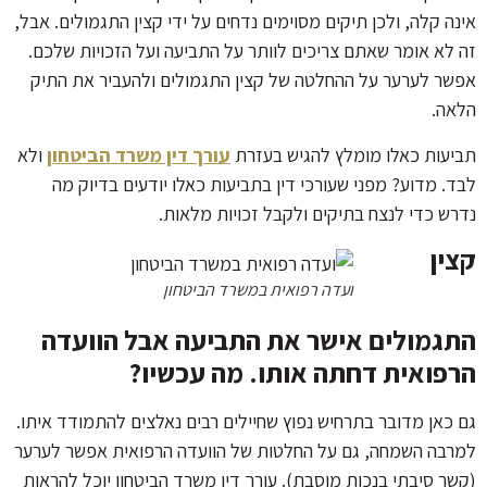
אינה קלה, ולכן תיקים מסוימים נדחים על ידי קצין התגמולים. אבל,
זה לא אומר שאתם צריכים לוותר על התביעה ועל הזכויות שלכם.
אפשר לערער על ההחלטה של קצין התגמולים ולהעביר את התיק
הלאה.
תביעות כאלו מומלץ להגיש בעזרת
עורך דין משרד הביטחון
ולא
לבד. מדוע? מפני שעורכי דין בתביעות כאלו יודעים בדיוק מה
נדרש כדי לנצח בתיקים ולקבל זכויות מלאות.
קצין
ועדה רפואית במשרד הביטחון
התגמולים אישר את התביעה אבל הוועדה
הרפואית דחתה אותו. מה עכשיו?
גם כאן מדובר בתרחיש נפוץ שחיילים רבים נאלצים להתמודד איתו.
למרבה השמחה, גם על החלטות של הוועדה הרפואית אפשר לערער
(קשר סיבתי בנכות מוסבת). עורך דין משרד הביטחון יוכל להראות