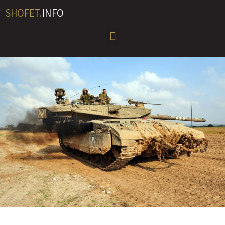
SHOFET.
INFO