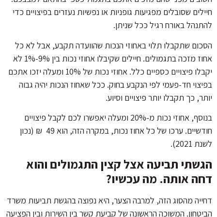
חיילים שסובלים מפגיעות גופניות או נפשיות נעזרים בפיצויים כדי
להתנהל באורח רגיל ככל שניתן.
הסכום שתקבלו תלוי באחוזי הנכות שהוועדה תקבע, אבל לא כל
אחוז מזכה בתגמולים. חיילים שקיבלו אחוזי נכות בין 9%-1% לא
יקבלו פיצויים כספיים כלל. אחוזי נכות של 10% ומעלה יזכו אתכם
בפיצוי חד-פעמי לפי הנקבע בחוק. ככל שאחוז הנכות יהיה גבוה
יותר, כך תקבלו יותר פיצויים וסיוע.
בנוסף, אחוזי נכות מ-20% ומעלה יאפשרו לכם לקבל פיצויים
חודשיים. ערכו של כל אחוז נכות, במקרה הזה, הוא 49 ₪ (נכון
לשנת 2021).
הגשתי תביעה אצל קצין התגמולים והוא
דחה אותה. מה עכשיו?
דחייה מהסוג הזה, למרבה הצער, היא נפוצה בהגשת תביעות משרד
הביטחון. המשוכה הראשונה של קביעת קשר בין השירות ובין הפציעה