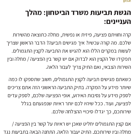
הגשת תביעות משרד הביטחון: מהלך
העניינים:
קרה וחוויתם פציעה, פיזית או נפשית, מחלה כתוצאה מהשירות
שלכם. מה קורה עכשיו? איך מגישים תביעה? הדבר הראשון שצריך
לעשות במקרים הללו הוא להגיש את התביעה לקצין התגמולים.
תפקידו של הקצין הוא לבדוק אם יש קשר בין הפציעה / מחלה ובין
השירות הצבאי, ואם התיק צריך לעבור הלאה.
כשאתם מגישים תביעה לקצין התגמולים, חשוב שתספקו לו כמה
שיותר מידע על המקרה. בתיק התביעה הראשוני הזה אתם צריכים
לספק מידע על נסיבות האירוע, אופי הפציעה שלכם, לספק עדים
לפציעה, ועוד. ככל שיהיו לכם יותר ראיות שנפגעתם בגלל
שירותכם, כך יגדלו סיכויי ההצלחה שלכם.
אם קצין התגמולים יחליט שאכן יש ראיות על קשר בין הפציעה /
מחלה ובין שירותכם, התיק יעבור הלאה. התחנה הבאה בתביעות נגד