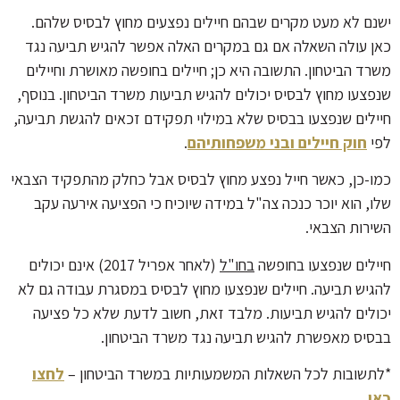
ישנם לא מעט מקרים שבהם חיילים נפצעים מחוץ לבסיס שלהם.
כאן עולה השאלה אם גם במקרים האלה אפשר להגיש תביעה נגד
משרד הביטחון. התשובה היא כן; חיילים בחופשה מאושרת וחיילים
שנפצעו מחוץ לבסיס יכולים להגיש תביעות משרד הביטחון. בנוסף,
חיילים שנפצעו בבסיס שלא במילוי תפקידם זכאים להגשת תביעה,
לפי
חוק חיילים ובני משפחותיהם
.
כמו-כן, כאשר חייל נפצע מחוץ לבסיס אבל כחלק מהתפקיד הצבאי
שלו, הוא יוכר כנכה צה"ל במידה שיוכיח כי הפציעה אירעה עקב
השירות הצבאי.
חיילים שנפצעו בחופשה
בחו"ל
(לאחר אפריל 2017) אינם יכולים
להגיש תביעה. חיילים שנפצעו מחוץ לבסיס במסגרת עבודה גם לא
יכולים להגיש תביעות. מלבד זאת, חשוב לדעת שלא כל פציעה
בבסיס מאפשרת להגיש תביעה נגד משרד הביטחון.
*לתשובות לכל השאלות המשמעותיות במשרד הביטחון –
לחצו
כאן