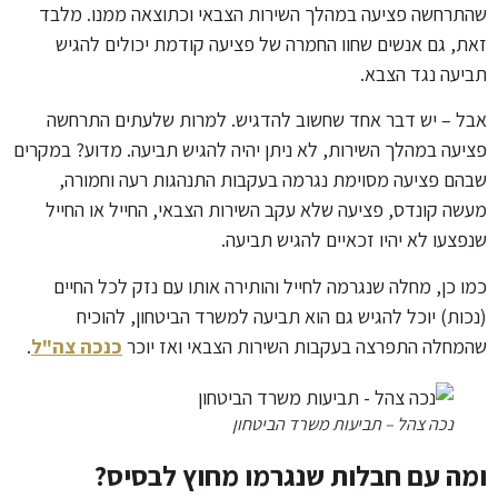
שהתרחשה פציעה במהלך השירות הצבאי וכתוצאה ממנו. מלבד
זאת, גם אנשים שחוו החמרה של פציעה קודמת יכולים להגיש
תביעה נגד הצבא.
אבל – יש דבר אחד שחשוב להדגיש. למרות שלעתים התרחשה
פציעה במהלך השירות, לא ניתן יהיה להגיש תביעה. מדוע? במקרים
שבהם פציעה מסוימת נגרמה בעקבות התנהגות רעה וחמורה,
מעשה קונדס, פציעה שלא עקב השירות הצבאי, החייל או החייל
שנפצעו לא יהיו זכאיים להגיש תביעה.
כמו כן, מחלה שנגרמה לחייל והותירה אותו עם נזק לכל החיים
(נכות) יוכל להגיש גם הוא תביעה למשרד הביטחון, להוכיח
שהמחלה התפרצה בעקבות השירות הצבאי ואז יוכר
כנכה צה"ל
.
נכה צהל – תביעות משרד הביטחון
ומה עם חבלות שנגרמו מחוץ לבסיס?