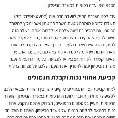
הצבא היא ועדה רפואית במשרד הביטחון.
עוד לפני העברת התיק לוועדה הרפואית (למעט מסלול ירוק)
תשלחו לרופא מומחה מטעם משרד הביטחון אשר ימליץ למשרד
הביטחון אם להכיר בתביעה שלכם או לדחות אותה. בשלב הזה
חשוב לדעת שהחקירה תהיה מעמיקה במיוחד; הרופא יקבל גישה
לתיקים הרפואיים שלכם ולעברכם. כך הוא ינסה בעצם להראות
שאולי הנכות שנגרמה לכם היא כתוצאה מבעיה בעבר או בעיה
שאינה קשורה לשירות הצבאי או לפציעה. כלומר, הרופא מטעם
משרד הביטחון ינסה להפריך את הטענה שלכם על פציעה צהלית.
קביעת אחוזי נכות וקבלת תגמולים
לאחר קביעת קצין התגמולים כי קיים קשר בין השירות הצבאי שלכם
לפציעה / מחלה, תועברו לוועדה הרפואית במשרד הביטחון. הוועדה
הרפואית, תעיין במסמכים הרפואיים, תבדוק אתכם ותקבע אחוזי
נכות בהתאם לתקנות הנכות של משרד הביטחון. האחוזים האלו הם
חשובים מפני שהם מזכים אתכם בתגמול כספי בהתאם למצבכם.