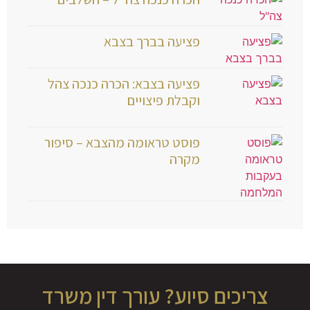
פציעה בברך בצבא
פציעה בצבא: הכרה כנכה צהל
וקבלת פיצויים
פוסט טראומה מהצבא – סיפור
מקרה
צריכים סיוע? עורך דין משרד