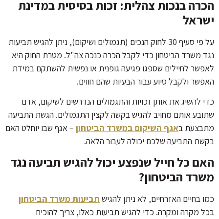
הכרה בנכות צהלית: זכות בסיסית במדינת
ישראל
על פי סעיף 30 לחוק הנכים (תגמולים ושיקום), ניתן להגיש תביעות
נגד משרד הביטחון כדי לקבל הכרה כנכה צה"ל. מטרת החוק היא
לאפשר לחיילים שספגו פגיעה גופנית או נפשית להשתקם במידת
האפשר ולקבל סיוע עבור הבעיות שהם חווים.
כדי להשיג את אותן זכויות והתגמולים הנדרשים לשיקום, אדם
שתובע אותם מחויב להגיש בקשה לקצין התגמולים. הגשת התביעה
מתבצעת ב
אגף השיקום במשרד הביטחון
– אגף שבו יוחלט האם
בקשת התביעה שלכם יכולה לעבור הלאה.
האם כל חייל שנפצע יכול להגיש תביעה נגד
משרד הביטחון?
כמו בחיים האזרחיים, לא ניתן להגיש
תביעות משרד הביטחון
בכל מקרה ומקרה. כדי להגיש תביעות כאלו, צריך להוכיח